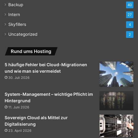
Backup
40
Intern
27
Skyfillers
4
Uncategorized
2
Rund ums Hosting
5 häufige Fehler bei Cloud-Migrationen
und wie man sie vermeidet
30. Juli 2026
System-Management – wichtige Pflicht im
Hintergrund
11. Juni 2026
Sovereign Cloud als Mittel zur
Digitalisierung
23. April 2026