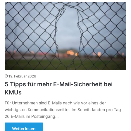
19. Februar 2026
5 Tipps für mehr E-Mail-Sicherheit bei
KMUs
Für Unternehmen sind E-Mails nach wie vor eines der
wichtigsten Kommunikationsmittel. Im Schnitt landen pro Tag
26 E-Mails im Posteingang…
Weiterlesen