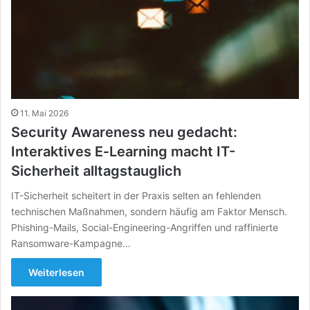
11. Mai 2026
Security Awareness neu gedacht:
Interaktives E‑Learning macht IT-
Sicherheit alltagstauglich
IT-Sicherheit scheitert in der Praxis selten an fehlenden
technischen Maßnahmen, sondern häufig am Faktor Mensch.
Phishing-Mails, Social-Engineering-Angriffen und raffinierte
Ransomware-Kampagne…
Weiterlesen