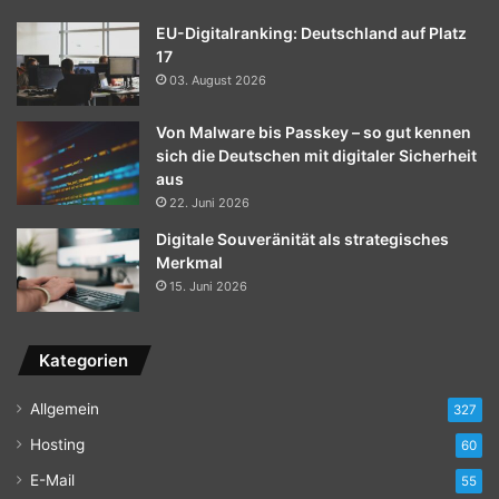
EU-Digitalranking: Deutschland auf Platz
17
03. August 2026
Von Malware bis Passkey – so gut kennen
sich die Deutschen mit digitaler Sicherheit
aus
22. Juni 2026
Digitale Souveränität als strategisches
Merkmal
15. Juni 2026
Kategorien
Allgemein
327
Hosting
60
E-Mail
55