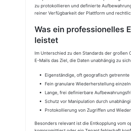
zu protokollieren und definierte Aufbewahrun
reiner Verfügbarkeit der Plattform und rechtli
Was ein professionelles 
leistet
Im Unterschied zu den Standards der großen C
E-Mails das Ziel, die Daten unabhängig zu sic
Eigenständige, oft geografisch getrennte
Fein granulare Wiederherstellung einzeln
Lange, frei definierbare Aufbewahrungsfri
Schutz vor Manipulation durch unabhängi
Protokollierung von Zugriffen und Wiede
Besonders relevant ist die Entkopplung vom o
kompromittiert oder ein Tenant fehlerhaft konfi