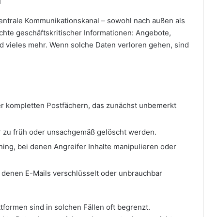
 zentrale Kommunikationskanal – sowohl nach außen als
chte geschäftskritischer Informationen: Angebote,
d vieles mehr. Wenn solche Daten verloren gehen, sind
er kompletten Postfächern, das zunächst unbemerkt
r zu früh oder unsachgemäß gelöscht werden.
ing, bei denen Angreifer Inhalte manipulieren oder
 denen E-Mails verschlüsselt oder unbrauchbar
formen sind in solchen Fällen oft begrenzt.