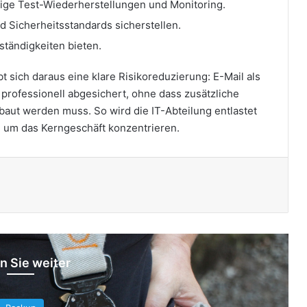
ige Test-Wiederherstellungen und Monitoring.
 Sicherheitsstandards sicherstellen.
tändigkeiten bieten.
 sich daraus eine klare Risikoreduzierung: E-Mail als
 professionell abgesichert, ohne dass zusätzliche
baut werden muss. So wird die IT-Abteilung entlastet
d um das Kerngeschäft konzentrieren.
ken
n Sie weiter