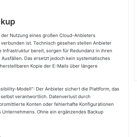
ckup
 der Nutzung eines großen Cloud-Anbieters
verbunden ist. Technisch gesehen stellen Anbieter
Infrastruktur bereit, sorgen für Redundanz in ihren
 Ausfällen. Das ersetzt jedoch kein systematisches
herstellbaren Kopie der E-Mails über längere
ility-Modell“: Der Anbieter sichert die Plattform, das
 selbst verantwortlich. Datenverlust durch
romittierte Konten oder fehlerhafte Konfigurationen
 des Unternehmens. Ohne ein ergänzendes Backup
n