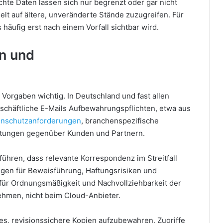
hte Daten lassen sich nur begrenzt oder gar nicht
elt auf ältere, unveränderte Stände zuzugreifen. Für
häufig erst nach einem Vorfall sichtbar wird.
n und
 Vorgaben wichtig. In Deutschland und fast allen
schäftliche E-Mails Aufbewahrungspflichten, etwa aus
enschutzanforderungen
, branchenspezifische
htungen gegenüber Kunden und Partnern.
ühren, dass relevante Korrespondenz im Streitfall
olgen für Beweisführung, Haftungsrisiken und
für Ordnungsmäßigkeit und Nachvollziehbarkeit der
ehmen, nicht beim Cloud-Anbieter.
es, revisionssichere Kopien aufzubewahren, Zugriffe