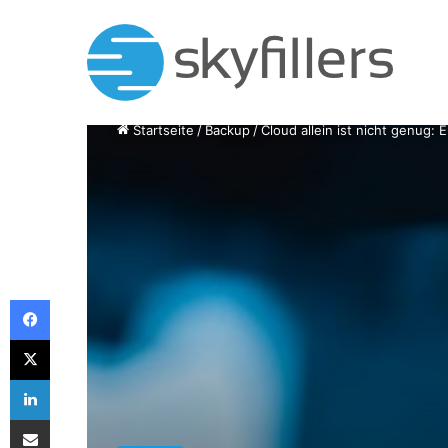
Startseite
/
Backup
/
Cloud allein ist nicht genug:
Facebook
X
LinkedIn
Teile per E-Mail