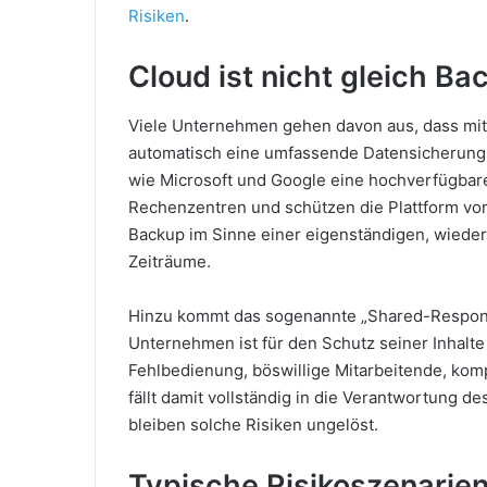
Risiken
.
Cloud ist nicht gleich Ba
Viele Unternehmen gehen davon aus, dass mit
automatisch eine umfassende Datensicherung 
wie Microsoft und Google eine hochverfügbare 
Rechenzentren und schützen die Plattform vor
Backup im Sinne einer eigenständigen, wieder
Zeiträume.
Hinzu kommt das sogenannte „Shared-Responsib
Unternehmen ist für den Schutz seiner Inhalte
Fehlbedienung, böswillige Mitarbeitende, komp
fällt damit vollständig in die Verantwortung
bleiben solche Risiken ungelöst.
Typische Risikoszenarie