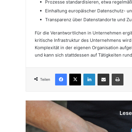
Prozesse standardisieren, etwa regelmäß
Einhaltung europäischer Datenschutz- und
Transparenz über Datenstandorte und Zus
Für die Verantwortlichen in Unternehmen ergibt
kritische Infrastruktur des Unternehmens wird
Komplexität in der eigenen Organisation aufge
und kann sich stattdessen auf Tätigkeiten run
Facebook
X
LinkedIn
Teile per E-Mail
Druc
Teilen
Lese