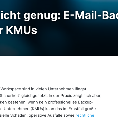
 nicht genug: E-Mail-B
ür KMUs
ken
 Workspace sind in vielen Unternehmen längst
cherheit“ gleichgesetzt. In der Praxis zeigt sich aber,
cken bestehen, wenn kein professionelles Backup-
ere Unternehmen (KMUs) kann das im Ernstfall große
ielle Schäden, operative Ausfälle sowie
rechtliche