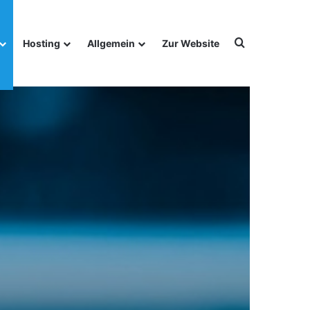
Suchen nac
Hosting
Allgemein
Zur Website