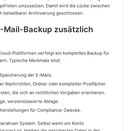
gsfristen umzusetzen. Damit wird die Lücke zwischen
ch belastbarer Archivierung geschlossen.
E-Mail-Backup zusätzlich
loud-Plattformen verfolgt ein komplettes Backup für
hern. Typische Merkmale sind:
 Speicherung der E-Mails.
er Nachrichten, Ordner oder kompletter Postfächer.
sten, die sich an rechtlichen Vorgaben orientieren.
ge, versionsbasierte Ablage.
rherstellungen für Compliance-Zwecke.
perativen System. Selbst wenn ein Konto
guriert ist, bleiben die gesicherten Daten in der