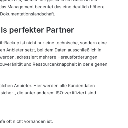
das Management bedeutet das eine deutlich höhere
 Dokumentationslandschaft.
als perfekter Partner
il-Backup ist nicht nur eine technische, sondern eine
ten Anbieter setzt, bei dem Daten ausschließlich in
 werden, adressiert mehrere Herausforderungen
e Souveränität und Ressourcenknappheit in der eigenen
n solchen Anbieter. Hier werden alle Kundendaten
sichert, die unter anderem ISO-zertifiziert sind.
fe oft nicht vorhanden ist.