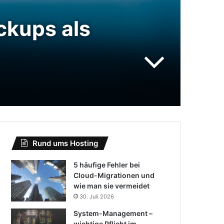
ackups als
Rund ums Hosting
5 häufige Fehler bei
Cloud-Migrationen und
wie man sie vermeidet
30. Juli 2026
System-Management –
wichtige Pflicht im