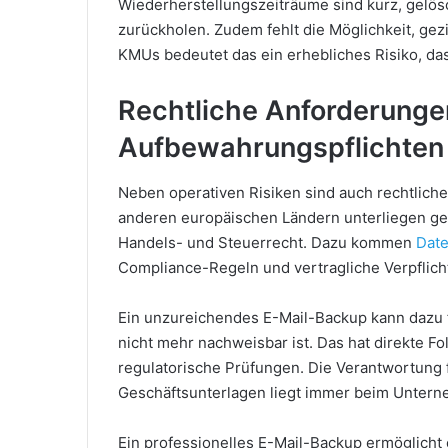
Wiederherstellungszeiträume sind kurz, gelösc
zurückholen. Zudem fehlt die Möglichkeit, gezi
KMUs bedeutet das ein erhebliches Risiko, das 
Rechtliche Anforderunge
Aufbewahrungspflichten
Neben operativen Risiken sind auch rechtliche
anderen europäischen Ländern unterliegen ge
Handels- und Steuerrecht. Dazu kommen
Dat
Compliance-Regeln und vertragliche Verpflic
Ein unzureichendes E-Mail-Backup kann dazu f
nicht mehr nachweisbar ist. Das hat direkte F
regulatorische Prüfungen. Die Verantwortung 
Geschäftsunterlagen liegt immer beim Untern
Ein professionelles E-Mail-Backup ermöglicht 